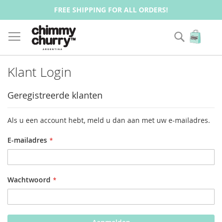
FREE SHIPPING FOR ALL ORDERS!
Zoek
Wink
Klant Login
Geregistreerde klanten
Als u een account hebt, meld u dan aan met uw e-mailadres.
E-mailadres
Wachtwoord