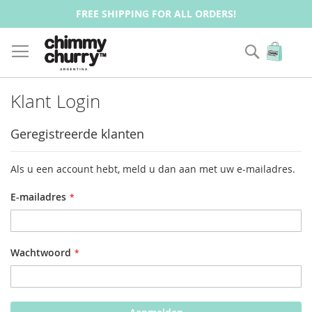
FREE SHIPPING FOR ALL ORDERS!
Zoek
Wink
Klant Login
Geregistreerde klanten
Als u een account hebt, meld u dan aan met uw e-mailadres.
E-mailadres
Wachtwoord