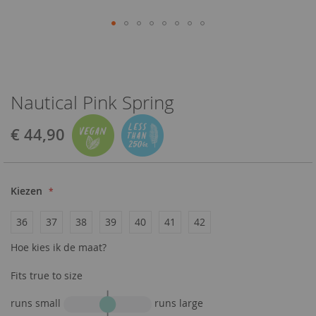
Nautical Pink Spring
€ 44,90
Kiezen
36
37
38
39
40
41
42
Hoe kies ik de maat?
Fits true to size
runs small
runs large