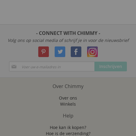
- CONNECT WITH CHIMMY -
Volg ons op social media of schrijf je in voor de nieuwsbrief
Abonneer
Inschrijven
u
op
onze
Over Chimmy
nieuwsbrief
Over ons
Winkels
Help
Hoe kan ik kopen?
Hoe is de verzending?