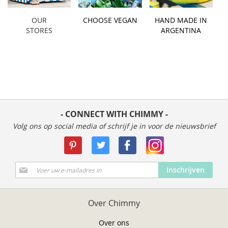
OUR
CHOOSE VEGAN
HAND MADE IN
STORES
ARGENTINA
- CONNECT WITH CHIMMY -
Volg ons op social media of schrijf je in voor de nieuwsbrief
Abonneer
Inschrijven
u
op
onze
Over Chimmy
nieuwsbrief
Over ons