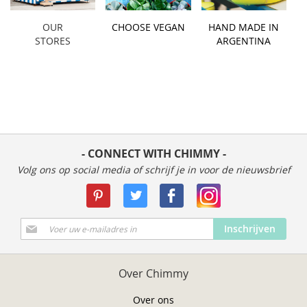
OUR
CHOOSE VEGAN
HAND MADE IN
STORES
ARGENTINA
- CONNECT WITH CHIMMY -
Volg ons op social media of schrijf je in voor de nieuwsbrief
Abonneer
Inschrijven
u
op
onze
Over Chimmy
nieuwsbrief
Over ons